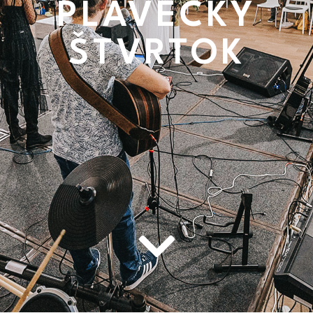
PLAVECKÝ
ŠTVRTOK