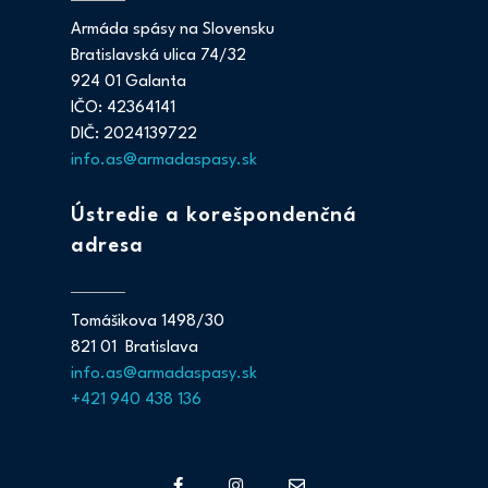
Armáda spásy na Slovensku
Bratislavská ulica 74/32
924 01 Galanta
IČO: 42364141
DIČ: 2024139722
info.as@armadaspasy.sk
Ústredie a korešpondenčná
adresa
Tomášikova 1498/30
821 01 Bratislava
info.as@armadaspasy.sk
+421 940 438 136