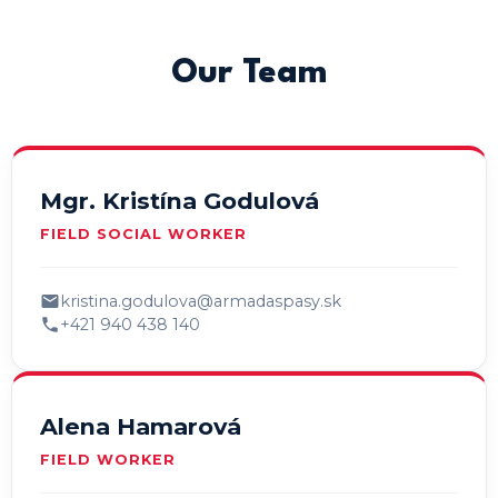
Our Team
Mgr. Kristína Godulová
FIELD SOCIAL WORKER
kristina.godulova@armadaspasy.sk
+421 940 438 140
Alena Hamarová
FIELD WORKER