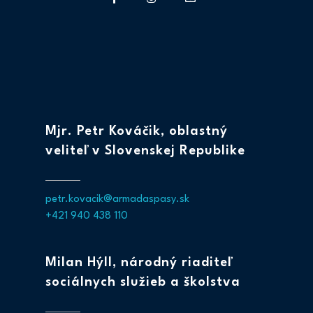
Mjr. Petr Kováčik, oblastný
veliteľ v Slovenskej Republike
petr.kovacik@armadaspasy.sk
+421 940 438 110
Milan Hýll, národný riaditeľ
sociálnych služieb a školstva