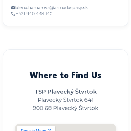
alena.hamarova@armadaspasy.sk
+421 940 438 140
Where to Find Us
TSP Plavecký Štvrtok
Plavecký Štvrtok 641
900 68 Plavecký Štvrtok