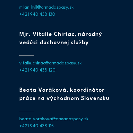
milan.hyll@armadaspasy.sk
+421 940 438 130
Mjr. Vitalie Chiriac, národný
vedúci duchovnej služby
vitalie.chiriac@armadaspasy.sk
+421 940 438 120
Beata Voráková, koordinátor
práce na východnom Slovensku
beata.vorakova@armadaspasy.sk
+421 940 438 115