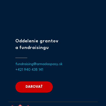
Oddelenie grantov
a fundraisingu
fundraising@armadaspasy.sk
+421 940 438 141
DAROVAŤ