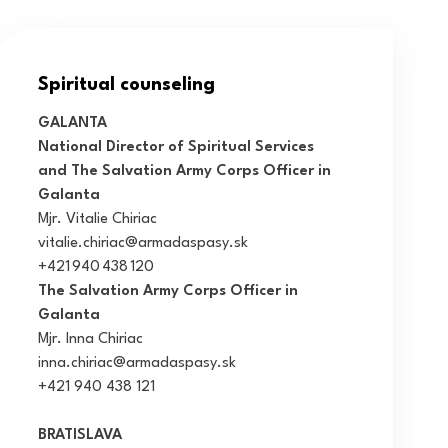
Spiritual counseling
GALANTA
National Director of Spiritual Services
and The Salvation Army Corps Officer in
Galanta
Mjr. Vitalie Chiriac
vitalie.chiriac@armadaspasy.sk
+421 940 438 120
The Salvation Army Corps Officer in
Galanta
Mjr. Inna Chiriac
inna.chiriac@armadaspasy.sk
+421 940 438 121
BRATISLAVA