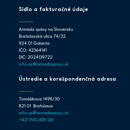
Sídlo a fakturačné údaje
Armáda spásy na Slovensku
Bratislavská ulica 74/32
924 01 Galanta
IČO: 42364141
DIČ: 2024139722
info.as@armadaspasy.sk
Ústredie a korešpondenčná adresa
Tomášikova 1498/30
821 01 Bratislava
info.as@armadaspasy.sk
+421 940 438 136