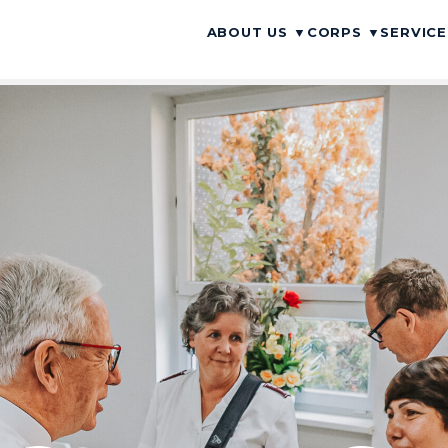
ABOUT US
▼
CORPS
▼
SERVIC