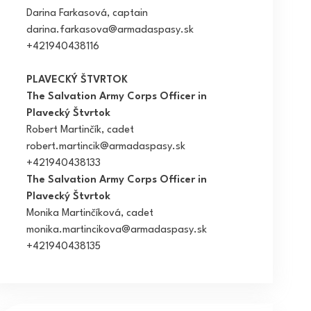
Darina Farkasová, captain
darina.farkasova@armadaspasy.sk
+421940438116
PLAVECKÝ ŠTVRTOK
The Salvation Army Corps Officer in
Plavecký Štvrtok
Robert Martinčík, cadet
robert.martincik
@armadaspasy.sk
+421940438133
The Salvation Army Corps Officer in
Plavecký Štvrtok
Monika Martinčíková, cadet
monika.martincikova@armadaspasy.sk
+421940438135