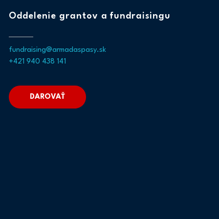
Oddelenie grantov a fundraisingu
fundraising@armadaspasy.sk
+421 940 438 141
DAROVAŤ