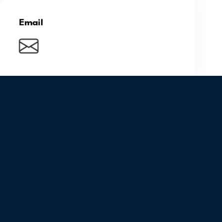
Email