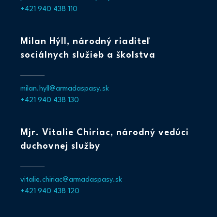
+421 940 438 110
Milan Hýll, národný riaditeľ
sociálnych služieb a školstva
milan.hyll@armadaspasy.sk
+421 940 438 130
Mjr. Vitalie Chiriac, národný vedúci
duchovnej služby
vitalie.chiriac@armadaspasy.sk
+421 940 438 120