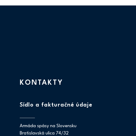
KONTAKTY
Sídlo a fakturačné údaje
Armáda spásy na Slovensku
Bratislavská ulica 74/32