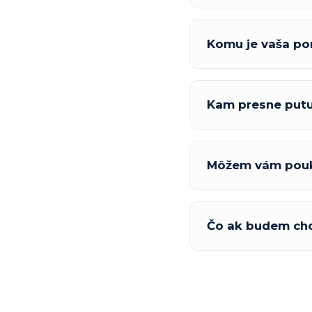
Komu je vaša p
Kam presne putu
Môžem vám pouk
Čo ak budem chci